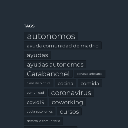
TAGS
autonomos
ayuda comunidad de madrid
ayudas
ayudas autonomos
Carabanchel
cerveza artesanal
cocina
comida
clase de pintura
coronavirus
comunidad
coworking
covid19
cursos
cuota autonomos
desarrollo comunitario