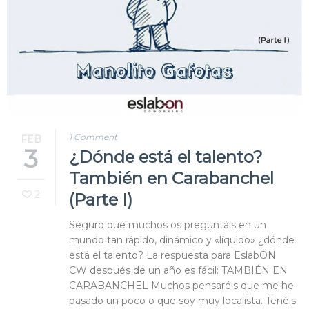
1 Comment
FEB
3
¿Dónde está el talento?
También en Carabanchel
2
(Parte I)
Seguro que muchos os preguntáis en un
mundo tan rápido, dinámico y «líquido» ¿dónde
está el talento? La respuesta para EslabON
CW después de un año es fácil: TAMBIÉN EN
CARABANCHEL Muchos pensaréis que me he
pasado un poco o que soy muy localista. Tenéis