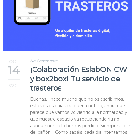
Blog
Contacto
No Comments
OCT
14
¡Colaboración EslabON CW
y box2box! Tu servicio de
0
trasteros
Buenas, hace mucho que no os escribimos,
esta ves es para una buena noticia, ahora que
parece que vamos volviendo a la normalidad y
que nuestro espacio va recuperando ritmo,
aunque nunca lo hemos perdido. Siempre al pie
del cañón! Como sabéis, cada día intentamos