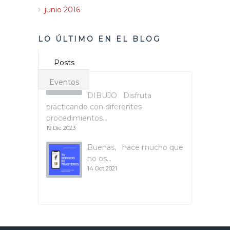
junio 2016
LO ÚLTIMO EN EL BLOG
Posts
Eventos
DIBUJO Disfruta
practicando con diferentes
procedimientos…
19 Dic 2023
Buenas, hace mucho que
no os…
14 Oct 2021