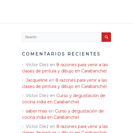
COMENTARIOS RECIENTES
Víctor Díez
en
8 razones para venir a las
clases de pintura y dibujo en Carabanchel
Jacqueline
en
8 razones para venir a las
clases de pintura y dibujo en Carabanchel
Víctor Díez
en
Curso y degustación de
cocina india en Carabanchel
saber mas
en
Curso y degustación de
cocina india en Carabanchel
Víctor Díez
en
8 razones para venir a las
clases de pintura y dibujo en Carabanchel