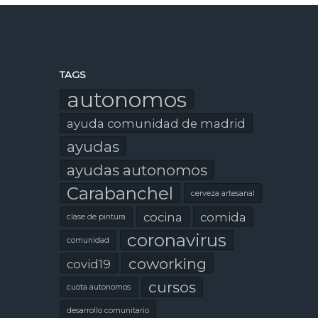
TAGS
autonomos
ayuda comunidad de madrid
ayudas
ayudas autonomos
Carabanchel
cerveza artesanal
cocina
comida
clase de pintura
coronavirus
comunidad
coworking
covid19
cursos
cuota autonomos
desarrollo comunitario