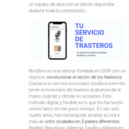
un equipo de atención al cliente disponible
durante toda la contratación.
Box2box es una startup fundada en 2018 con un
objetivo:
revolucionar el sector de los trasteros
.
Gracias a su servicio innovador, box2box permite
tener el inventario del trastero al alcance de la
mano, cuándo y dónde lo necesites. Este
método digital y flexible es lo que les ha hecho
crecer tanto en tan poco tiempo. En tan solo
cuatro años, han conseguido ampliar su red a
más de
ocho ciudades en 3 países diferentes
:
Madrid, Barcelona, Valencia, Sevilla y Málaga en