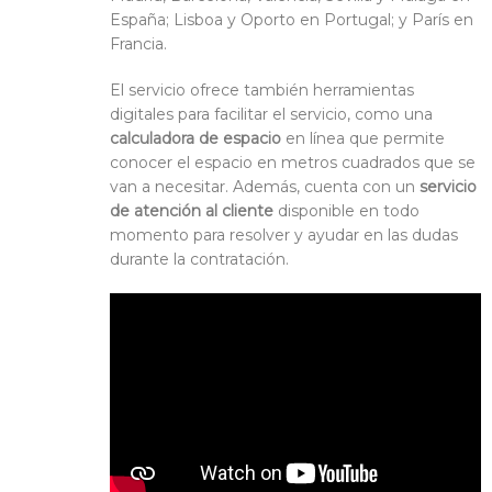
España; Lisboa y Oporto en Portugal; y París en
Francia.
El servicio ofrece también herramientas
digitales para facilitar el servicio, como una
calculadora de espacio
en línea que permite
conocer el espacio en metros cuadrados que se
van a necesitar. Además, cuenta con un
servicio
de atención al cliente
disponible en todo
momento para resolver y ayudar en las dudas
durante la contratación.