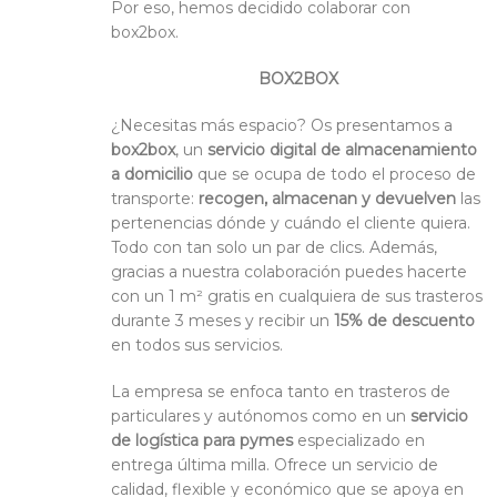
Por eso, hemos decidido colaborar con
box2box.
BOX2BOX
¿Necesitas más espacio? Os presentamos a
box2box
, un
servicio digital de almacenamiento
a domicilio
que se ocupa de todo el proceso de
transporte:
recogen, almacenan y devuelven
las
pertenencias dónde y cuándo el cliente quiera.
Todo con tan solo un par de clics. Además,
gracias a nuestra colaboración puedes hacerte
con un 1 m² gratis en cualquiera de sus trasteros
durante 3 meses y recibir un
15% de descuento
en todos sus servicios.
La empresa se enfoca tanto en trasteros de
particulares y autónomos como en un
servicio
de logística para pymes
especializado en
entrega última milla. Ofrece un servicio de
calidad, flexible y económico que se apoya en