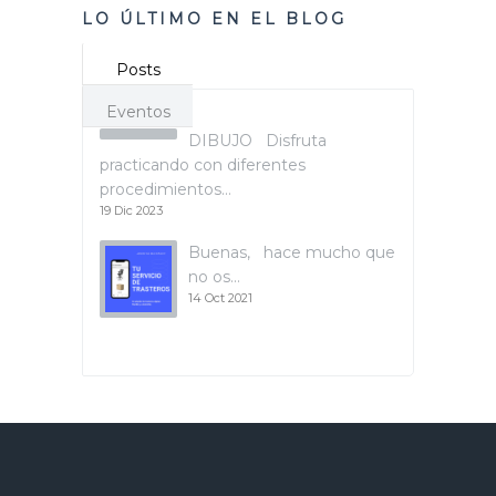
LO ÚLTIMO EN EL BLOG
Posts
Eventos
DIBUJO Disfruta
practicando con diferentes
procedimientos…
19 Dic 2023
Buenas, hace mucho que
no os…
14 Oct 2021