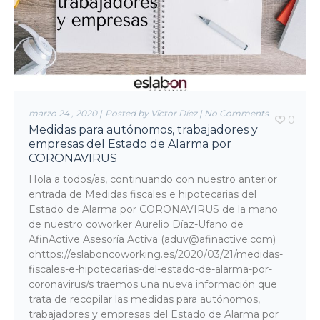
marzo 24 , 2020
|
Posted by Víctor Díez
|
No Comments
0
Medidas para autónomos, trabajadores y
empresas del Estado de Alarma por
CORONAVIRUS
Hola a todos/as, continuando con nuestro anterior
entrada de Medidas fiscales e hipotecarias del
Estado de Alarma por CORONAVIRUS de la mano
de nuestro coworker Aurelio Díaz-Ufano de
AfinActive Asesoría Activa (aduv@afinactive.com)
ohttps://eslaboncoworking.es/2020/03/21/medidas-
fiscales-e-hipotecarias-del-estado-de-alarma-por-
coronavirus/s traemos una nueva información que
trata de recopilar las medidas para autónomos,
trabajadores y empresas del Estado de Alarma por