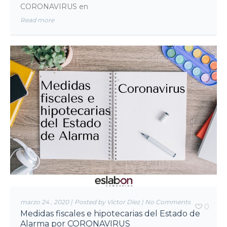
CORONAVIRUS en
Read more
marzo 24 , 2020
|
Posted by Víctor Díez
|
No Comments
0
Medidas fiscales e hipotecarias del Estado de
Alarma por CORONAVIRUS