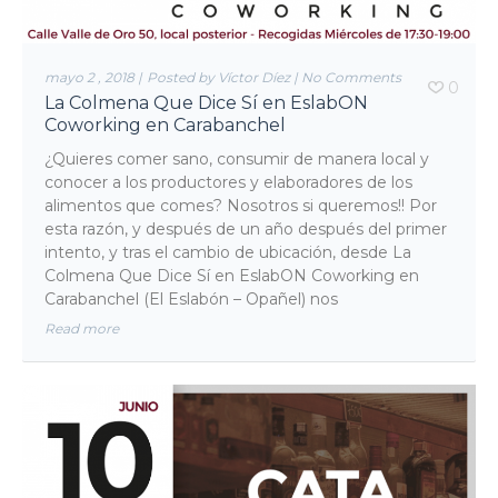
mayo 2 , 2018
|
Posted by Víctor Díez
|
No Comments
0
La Colmena Que Dice Sí en EslabON
Coworking en Carabanchel
¿Quieres comer sano, consumir de manera local y
conocer a los productores y elaboradores de los
alimentos que comes? Nosotros si queremos!! Por
esta razón, y después de un año después del primer
intento, y tras el cambio de ubicación, desde La
Colmena Que Dice Sí en EslabON Coworking en
Carabanchel (El Eslabón – Opañel) nos
Read more