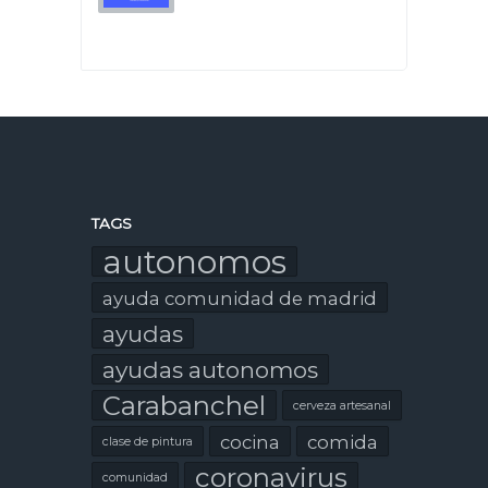
TAGS
autonomos
ayuda comunidad de madrid
ayudas
ayudas autonomos
Carabanchel
cerveza artesanal
cocina
comida
clase de pintura
coronavirus
comunidad