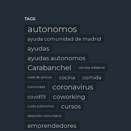
TAGS
autonomos
ayuda comunidad de madrid
ayudas
ayudas autonomos
Carabanchel
cerveza artesanal
cocina
comida
clase de pintura
coronavirus
comunidad
coworking
covid19
cursos
cuota autonomos
desarrollo comunitario
emprendedores