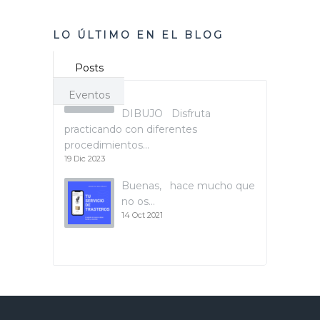
LO ÚLTIMO EN EL BLOG
Posts
Eventos
DIBUJO Disfruta
practicando con diferentes
procedimientos…
19 Dic 2023
Buenas, hace mucho que
no os…
14 Oct 2021