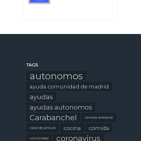
TAGS
autonomos
ayuda comunidad de madrid
ayudas
ayudas autonomos
Carabanchel
cerveza artesanal
cocina
comida
clase de pintura
coronavirus
comunidad