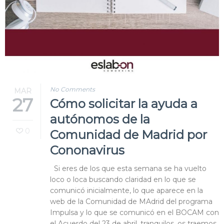
No Comments
MAR
27
Cómo solicitar la ayuda a
autónomos de la
0
Comunidad de Madrid por
Cononavirus
Si eres de los que esta semana se ha vuelto
loco o loca buscando claridad en lo que se
comunicó inicialmente, lo que aparece en la
web de la Comunidad de MAdrid del programa
Impulsa y lo que se comunicó en el BOCAM con
el Acuerdo del 23 de abril, tranquilos, os traemos