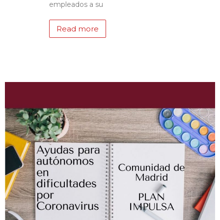
empleados a su
Read more