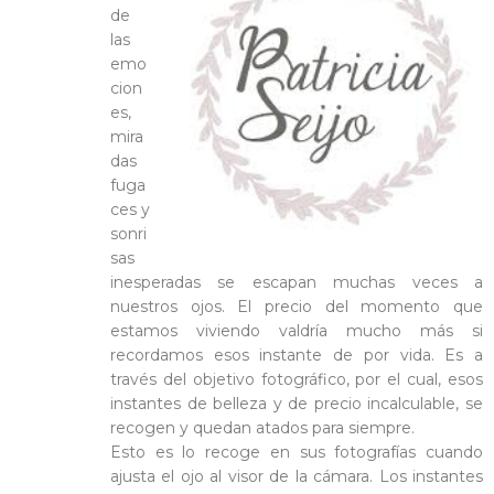
de
las
emo
cion
es,
mira
das
fuga
ces y
sonri
sas
inesperadas se escapan muchas veces a
nuestros ojos. El precio del momento que
estamos viviendo valdría mucho más si
recordamos esos instante de por vida. Es a
través del objetivo fotográfico, por el cual, esos
instantes de belleza y de precio incalculable, se
recogen y quedan atados para siempre.
Esto es lo recoge en sus fotografías cuando
ajusta el ojo al visor de la cámara. Los instantes