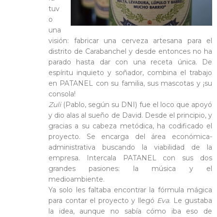
tuv
o
una
visión: fabricar una cerveza artesana para el
distrito de Carabanchel y desde entonces no ha
parado hasta dar con una receta única. De
espíritu inquieto y soñador, combina el trabajo
en PATANEL con su familia, sus mascotas y ¡su
consola!
Zuli
(Pablo, según su DNI) fue el loco que apoyó
y dio alas al sueño de David. Desde el principio, y
gracias a su cabeza metódica, ha codificado el
proyecto. Se encarga del área económica-
administrativa buscando la viabilidad de la
empresa. Intercala PATANEL con sus dos
grandes pasiones: la música y el
medioambiente.
Ya solo les faltaba encontrar la fórmula mágica
para contar el proyecto y llegó
Eva
. Le gustaba
la idea, aunque no sabía cómo iba eso de