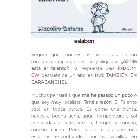
Blog
Contacto
Seguro que muchos os preguntáis en un
mundo tan rápido, dinámico y «líquido»
¿dónde
está el talento?
La respuesta para
EslabON
CW
después de un año es fácil:
TAMBIÉN EN
CARABANCHEL
Muchos pensaréis que
me he pasado un poco
o
que soy muy localista.
Tenéis razón.
El Talento
está en todas partes. Es como una planta,
necesita buena tierra, agua, temperatura y sol
adecuadas a cada semilla, tiempo y mucho,
mucho cariño. Pero lo cierto es que nos
estamos encontrando muchas semillas en