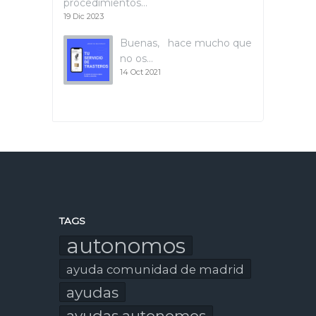
procedimientos…
19 Dic 2023
Buenas, hace mucho que
no os…
14 Oct 2021
TAGS
autonomos
ayuda comunidad de madrid
ayudas
ayudas autonomos