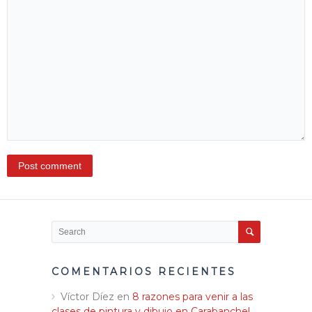
COMENTARIOS RECIENTES
Víctor Díez
en
8 razones para venir a las
clases de pintura y dibujo en Carabanchel