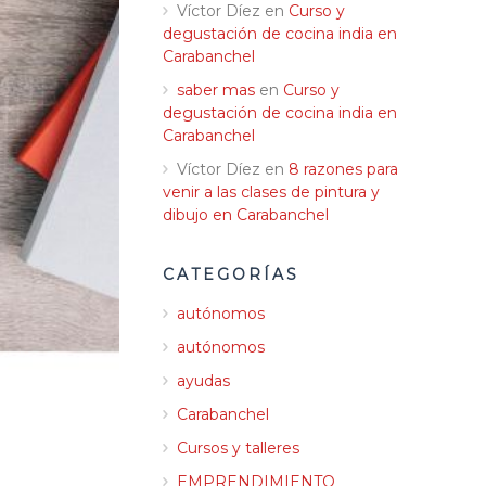
Víctor Díez
en
Curso y
degustación de cocina india en
Carabanchel
saber mas
en
Curso y
degustación de cocina india en
Carabanchel
Víctor Díez
en
8 razones para
venir a las clases de pintura y
dibujo en Carabanchel
CATEGORÍAS
autónomos
autónomos
ayudas
Carabanchel
Cursos y talleres
EMPRENDIMIENTO