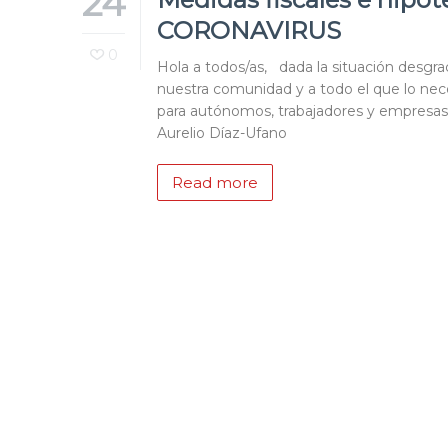
24
CORONAVIRUS
0
Hola a todos/as, dada la situación desg
nuestra comunidad y a todo el que lo nece
para autónomos, trabajadores y empresa
Aurelio Díaz-Ufano
Read more