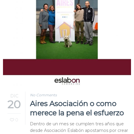
Blog
Contacto
No Comments
DIC
20
Aires Asociación o como
merece la pena el esfuerzo
0
Dentro de un mes se cumplen tres años que
desde Asociación Eslabón apostamos por crear