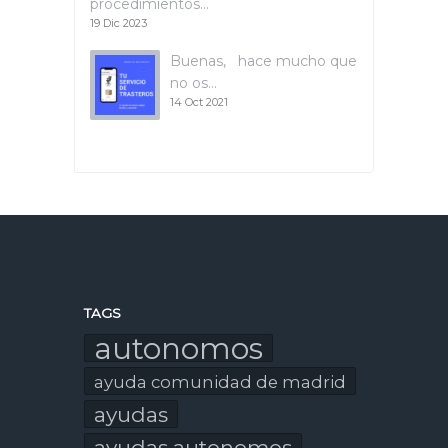
procedimientos…
19 Dic 2023
Buenas, hace mucho que
no os…
14 Oct 2021
TAGS
autonomos
ayuda comunidad de madrid
ayudas
ayudas autonomos