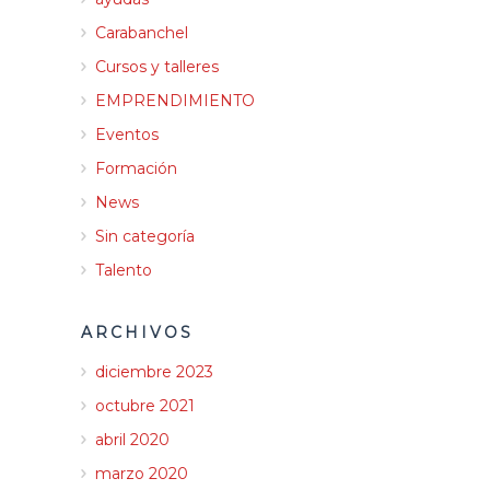
Carabanchel
Cursos y talleres
EMPRENDIMIENTO
Eventos
Formación
News
Sin categoría
Talento
ARCHIVOS
diciembre 2023
octubre 2021
abril 2020
marzo 2020