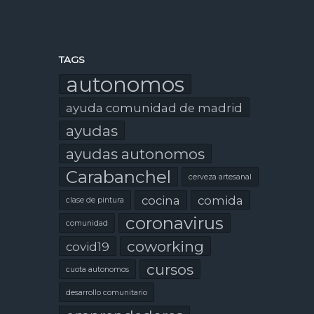
TAGS
autonomos
ayuda comunidad de madrid
ayudas
ayudas autonomos
Carabanchel
cerveza artesanal
cocina
comida
clase de pintura
coronavirus
comunidad
coworking
covid19
cursos
cuota autonomos
desarrollo comunitario