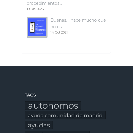
procedimientos…
19 Dic 2023
Buenas, hace mucho que
no os…
14 Oct 2021
TAGS
autonomos
ayuda comunidad de madrid
ayudas