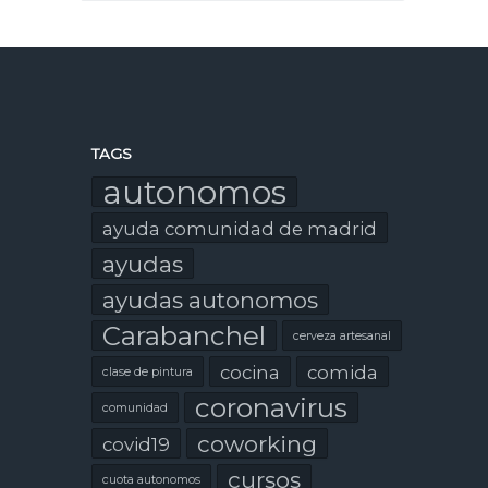
TAGS
autonomos
ayuda comunidad de madrid
ayudas
ayudas autonomos
Carabanchel
cerveza artesanal
cocina
comida
clase de pintura
coronavirus
comunidad
coworking
covid19
cursos
cuota autonomos