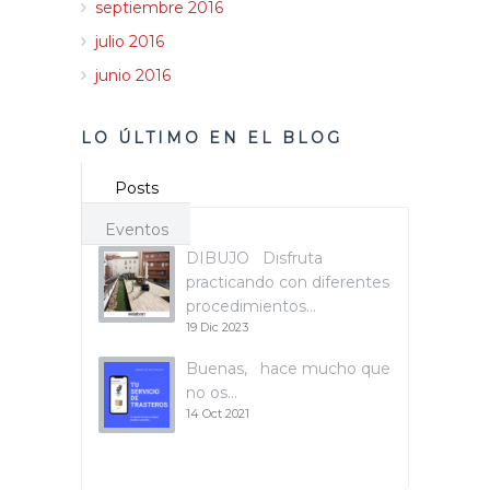
septiembre 2016
julio 2016
junio 2016
LO ÚLTIMO EN EL BLOG
Posts
Eventos
DIBUJO Disfruta
practicando con diferentes
procedimientos…
19 Dic 2023
Buenas, hace mucho que
no os…
14 Oct 2021