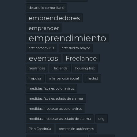
desarrollo comunitario
emprendedores
emprender
emprendimiento
erte coronavirus
erte fuerza mayor
eventos
Freelance
freelances
Hacienda
housing first
impulsa
intervención social
madrid
medidas fiscales coronavirus
medidas fiscales estado de alarma
medidas hipotecarias coronavirus
medidas hipotecarias estado de alarma
ong
Plan Continúa
prestación autónomos