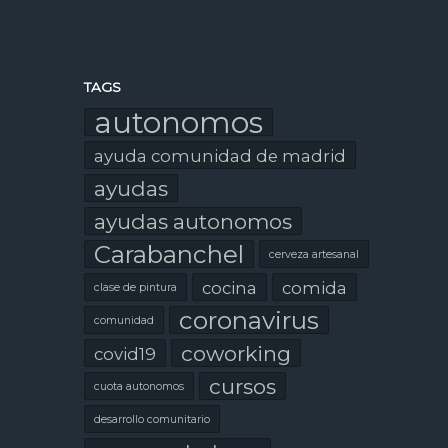
TAGS
autonomos
ayuda comunidad de madrid
ayudas
ayudas autonomos
Carabanchel
cerveza artesanal
cocina
comida
clase de pintura
coronavirus
comunidad
coworking
covid19
cursos
cuota autonomos
desarrollo comunitario