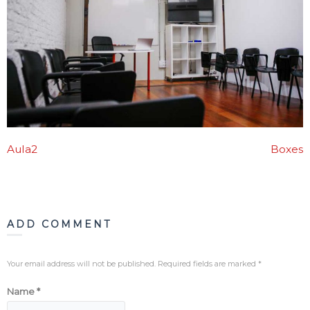
Blog
Contacto
Aula2
Boxes
ADD COMMENT
Your email address will not be published. Required fields are marked
*
Name
*