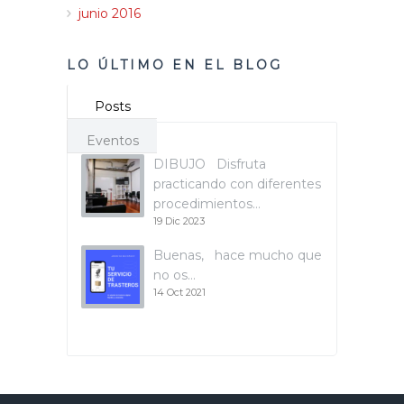
junio 2016
LO ÚLTIMO EN EL BLOG
Posts
Eventos
DIBUJO Disfruta
practicando con diferentes
procedimientos…
19 Dic 2023
Buenas, hace mucho que
no os…
14 Oct 2021