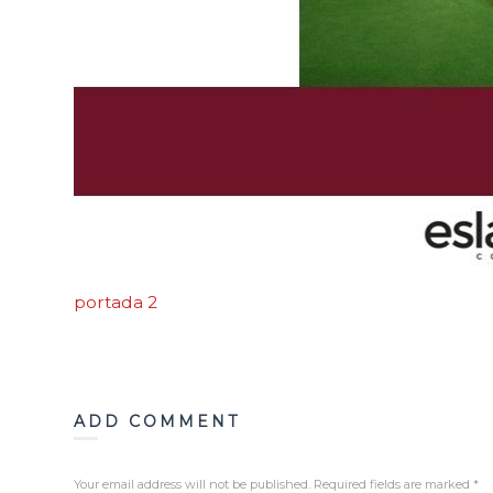
portada 2
ADD COMMENT
Your email address will not be published. Required fields are marked
*