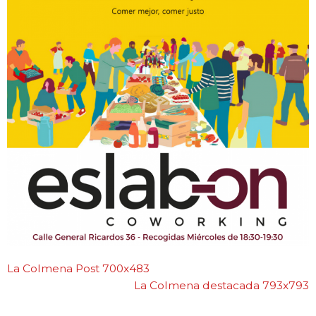
Blog
Contacto
La Colmena Post 700x483
La Colmena destacada 793x793