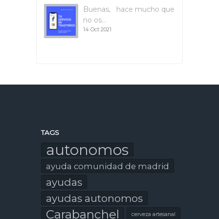
Buenas, hace mucho que
no os…
14 Oct 2021
TAGS
autonomos
ayuda comunidad de madrid
ayudas
ayudas autonomos
Carabanchel
cerveza artesanal