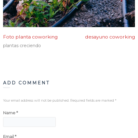
Foto planta coworking
desayuno coworking
plantas creciendo
ADD COMMENT
Your email address will not be published. Required fields are marked
*
Name
*
Email
*