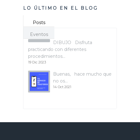
LO ÚLTIMO EN EL BLOG
Posts
Eventos
DIBUJO Disfruta
practicando con diferentes
procedimientos…
19 Dic 2023
Buenas, hace mucho que
no os…
14 Oct 2021