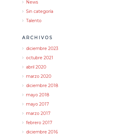
News
Sin categoría
Talento
ARCHIVOS
diciembre 2023
octubre 2021
abril 2020
marzo 2020
diciembre 2018
mayo 2018
mayo 2017
marzo 2017
febrero 2017
diciembre 2016