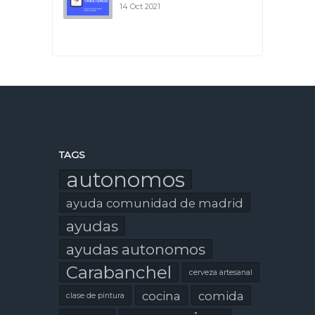
14 Oct 2021
TAGS
autonomos
ayuda comunidad de madrid
ayudas
ayudas autonomos
Carabanchel
cerveza artesanal
cocina
comida
clase de pintura