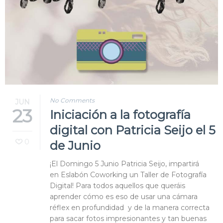
Blog
Contacto
No Comments
JUN
23
Iniciación a la fotografía
digital con Patricia Seijo el 5
0
de Junio
¡El Domingo 5 Junio Patricia Seijo, impartirá
en Eslabón Coworking un Taller de Fotografía
Digital! Para todos aquellos que queráis
aprender cómo es eso de usar una cámara
réflex en profundidad y de la manera correcta
para sacar fotos impresionantes y tan buenas