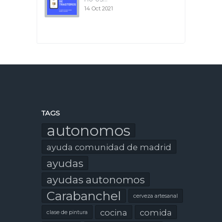
14 Oct 2021
TAGS
autonomos
ayuda comunidad de madrid
ayudas
ayudas autonomos
Carabanchel
cerveza artesanal
cocina
comida
clase de pintura