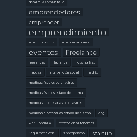
desarrollo comunitario
emprendedores
emprender
emprendimiento
erte coronavirus
erte fuerza mayor
eventos
Freelance
freelances
Hacienda
housing first
impulsa
intervención social
madrid
medidas fiscales coronavirus
medidas fiscales estado de alarma
medidas hipotecarias coronavirus
medidas hipotecarias estado de alarma
ong
Plan Continúa
prestación autónomos
startup
Seguridad Social
sinhogarismo