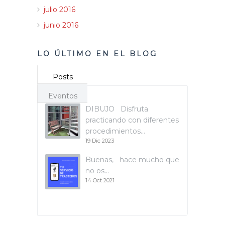
julio 2016
junio 2016
LO ÚLTIMO EN EL BLOG
Posts
Eventos
DIBUJO Disfruta
practicando con diferentes
procedimientos…
19 Dic 2023
Buenas, hace mucho que
no os…
14 Oct 2021