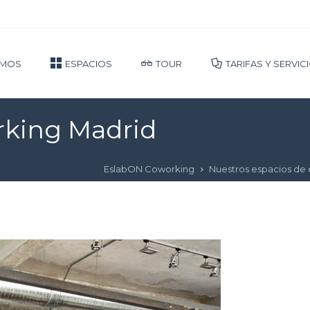
OMOS
ESPACIOS
TOUR
TARIFAS Y SERVIC
rking Madrid
EslabON Coworking
Nuestros espacios de