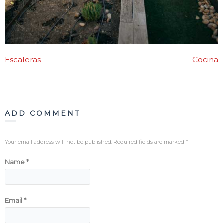
Escaleras
Cocina
ADD COMMENT
Your email address will not be published. Required fields are marked
*
Name
*
Email
*