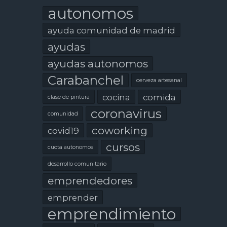
autonomos
ayuda comunidad de madrid
ayudas
ayudas autonomos
Carabanchel
cerveza artesanal
cocina
comida
clase de pintura
coronavirus
comunidad
coworking
covid19
cursos
cuota autonomos
desarrollo comunitario
emprendedores
emprender
emprendimiento